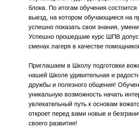
блока. По итогам обучения состоится
выезд, на котором обучающиеся на п
успешно показать свои знания, умени
Успешно прошедшие курс ШПВ допуск
сменах лагеря в качестве помощнико
Приглашаем в Школу подготовки вож
нашей Школе удивительная и радост
дружбы и полезного общения! Обучен
уникальную возможность начать инте
увлекательный путь к основам вожатс
откроет перед вами новые и безгран
своего развития!