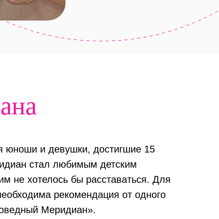
ана
 юноши и девушки, достигшие 15
ридиан стал любимым детским
им не хотелось бы расставаться. Для
необходима рекомендация от одного
поведный Меридиан».