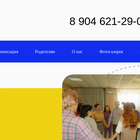
8 904 621-29-
пенсация
Родителям
О нас
Фотогалерея