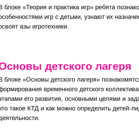
В блоке «Теория и практика игр» ребята познак
особенностями игр с детьми, узнают их назначе
освоят азы игротехники.
Основы детского лагеря
В блоке «Основы детского лагеря» познакомятс
формирования временного детского коллектива 
этапами его развития, основными целями и зад
что такое КТД и как можно определить детей-ли
деятельности.