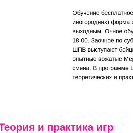
Обучение бесплатное
иногородних) форма 
выходным. Очное обу
18-00. Заочное по су
ШПВ выступают бойц
опытные вожатые Мер
смена. В программе 
теоретических и прак
Теория и практика игр