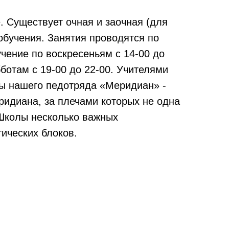
. Существует очная и заочная (для
обучения. Занятия проводятся по
чение по воскресеньям с 14-00 до
бботам с 19-00 до 22-00. Учителями
ы нашего педотряда «Меридиан» -
идиана, за плечами которых не одна
Школы несколько важных
тических блоков.