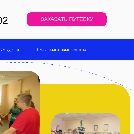
02
ЗАКАЗАТЬ ПУТЁВКУ
Экскурсии
Школа подготовки вожатых