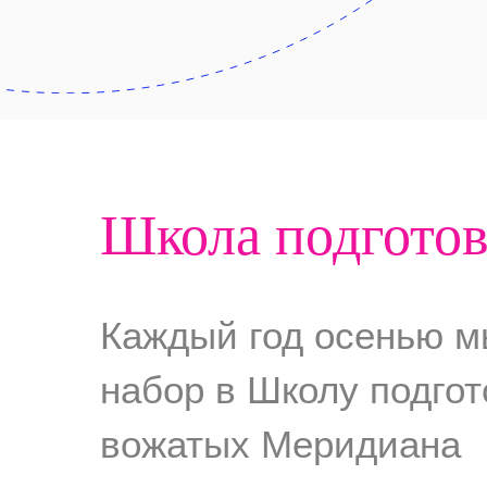
Школа подгото
Каждый год осенью м
набор в Школу подгот
вожатых Меридиана