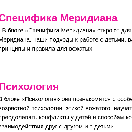
Специфика Меридиана
. В блоке «Специфика Меридиана» откроют для
Меридиана, наши подходы к работе с детьми, 
принципы и правила для вожатых.
Психология
В блоке «Психология» они познакомятся с особ
возрастной психологии, этикой вожатого, науча
преодолевать конфликты у детей и способам ко
взаимодействия друг с другом и с детьми.