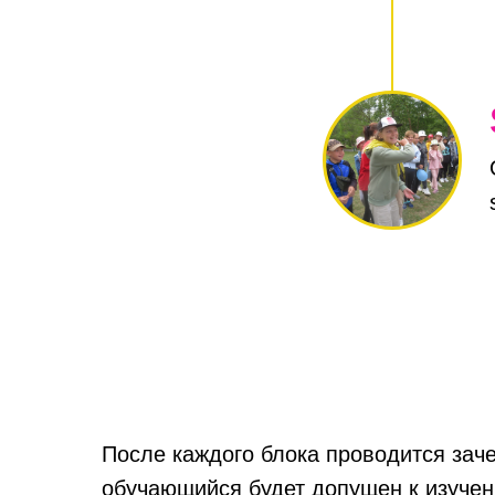
После каждого блока проводится заче
обучающийся будет допущен к изуче