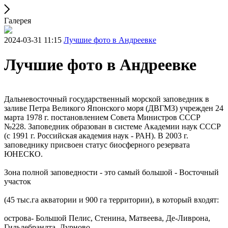
Галерея
2024-03-31 11:15
Лучшие фото в Андреевке
Лучшие фото в Андреевке
Дальневосточный государственный морской заповедник в
заливе Петра Великого Японского моря (ДВГМЗ) учрежден 24
марта 1978 г. постановлением Совета Министров СССР
№228. Заповедник образован в системе Академии наук СССР
(с 1991 г. Российская академия наук - РАН). В 2003 г.
заповеднику присвоен статус биосферного резервата
ЮНЕСКО.
Зона полной заповедности - это самый большой - Восточный
участок
(45 тыс.га акватории и 900 га территории), в который входят:
острова- Большой Пелис, Стенина, Матвеева, Де-Ливрона,
Гильдебрандта, Дурново,