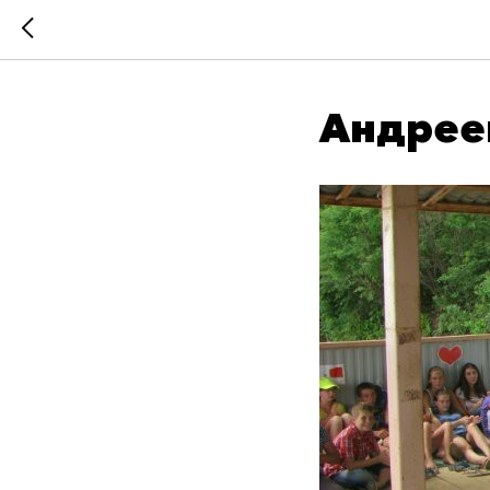
Андрее