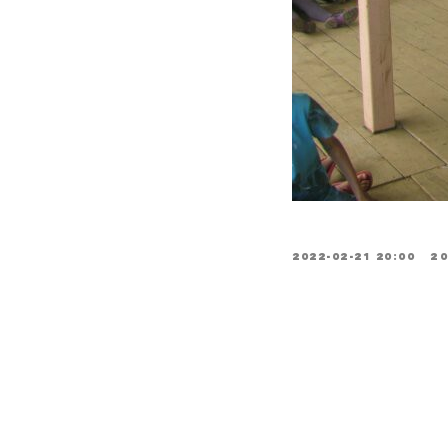
2022-02-21 20:00
2