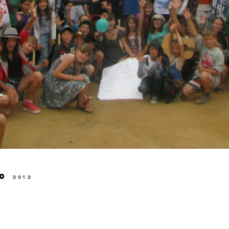
0
2012